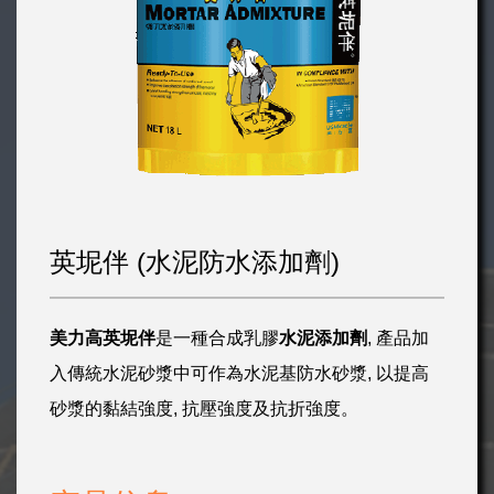
英坭伴 (水泥防水添加劑)
美力高
英坭伴
是一種合成乳膠
水泥添加劑
, 產品加
入傳統水泥砂漿中可作為水泥基防水砂漿, 以提高
砂漿的黏結強度, 抗壓強度及抗折強度。