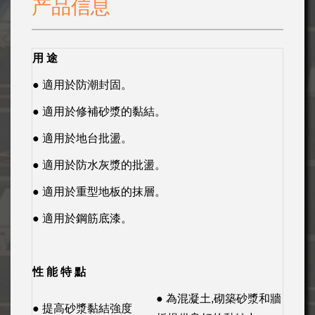
产品信息
用 途
● 適用於防潮封固。
● 適用於修補砂漿的黏結。
● 適用於地台批盪。
● 適用於防水灰漿的批盪。
● 適用於重型地板的抹層。
● 適用於鋼筋底漆。
性 能 特 點
● 為混凝土,砌築砂漿和牆
● 提高砂漿黏結強度