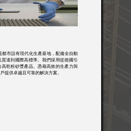
花都市設有現代化生產基地，配備全自動
品質達到國際高標準。我們採用從德國引
力高乾粉砂漿產品。憑藉高效的生產力與
客戶提供卓越且可靠的解決方案。