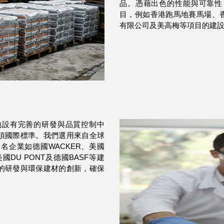
品。憑藉出色的性能與可靠性
目，例如香港跑馬地賽馬場、香
有限公司及美高梅等項目的建
地設有完善的研發與品質控制中
項國際標準。我們選用來自全球
名企業如德國WACKER、美國
、美國DU PONT及德國BASF等建
的研發與環保建材的創新，確保