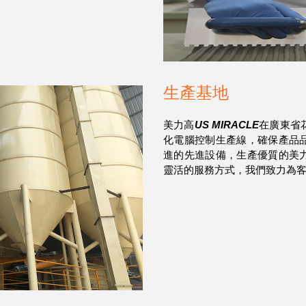
生產基地
美力高
US MIRACLE
在廣東省
化電腦控制生產線，確保產品
進的先進設備，生產優質的美
靈活的服務方式，我們致力為