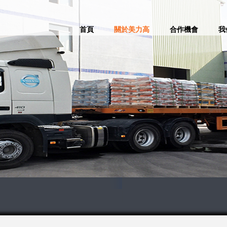
首頁
關於美力高
合作機會
我