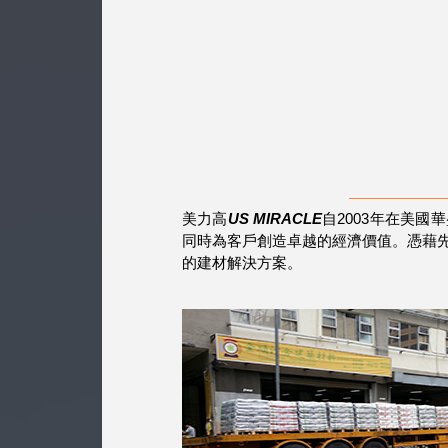
美力高
US MIRACLE
自2003年在美
同時為客戶創造卓越的經濟價值。憑藉
的建材解決方案。