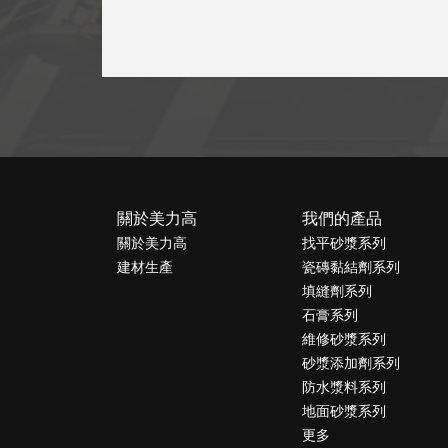
關於美力高
我們的產品
關於美力高
找平砂漿系列
建材生產
瓷磚黏結劑系列
填縫劑系列
石膏系列
維修砂漿系列
砂漿添加劑系列
防水漿料系列
地面砂漿系列
更多