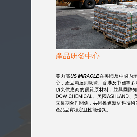
產品研發中心
美力高
US MIRACLE
在美國及中國內
心，產品均達到歐盟、香港及中國等多
頂尖供應商的優質原材料，並與國際知
DOW CHEMICAL、美國ASHLAND
立長期合作關係，共同推進新材料技術
產品品質穩定且性能優異。