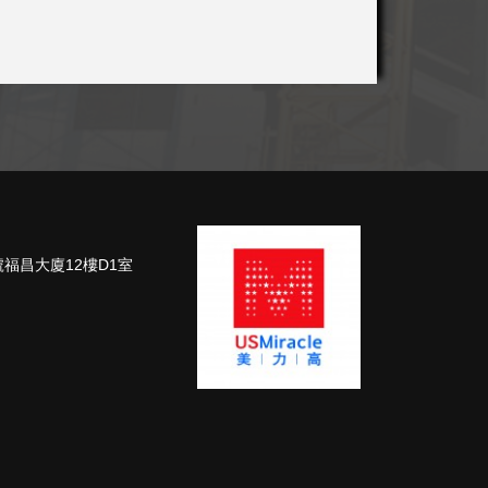
號福昌大廈12樓D1室