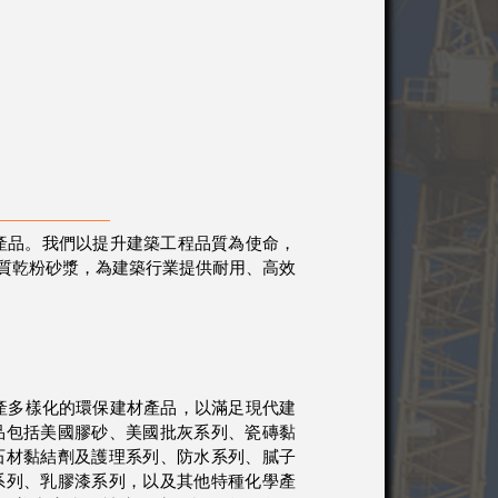
漿產品。我們以提升建築工程品質為使命，
質乾粉砂漿，為建築行業提供耐用、高效
產多樣化的環保建材產品，以滿足現代建
品包括美國膠砂、美國批灰系列、瓷磚黏
石材黏結劑及護理系列、防水系列、膩子
系列、乳膠漆系列，以及其他特種化學產