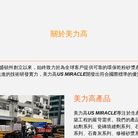
關於美力高
國華盛頓州創立以來，始終致力於為全球客戶提供可靠的環保乾粉砂
先進的技術研發實力，美力高
US MIRACLE
開發出符合國際標準的優
美力高產品
美力高
US MIRACLE
專注於生
築工程的嚴苛需求。我們的產
結劑系列、瓷磚填縫劑系列、
系列、石膏灰系列、修補砂漿