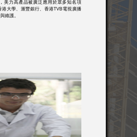
，美力高產品被廣泛應用於眾多知名項
港大學、滙豐銀行、香港TVB電視廣播
設與維護。