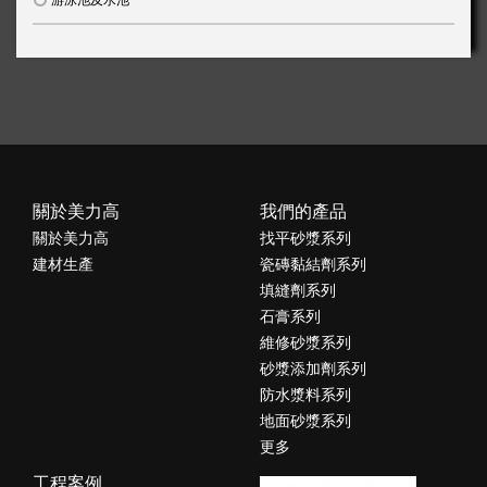
關於美力高
我們的產品
關於美力高
找平砂漿系列
建材生產
瓷磚黏結劑系列
填縫劑系列
石膏系列
維修砂漿系列
砂漿添加劑系列
防水漿料系列
地面砂漿系列
更多
工程案例