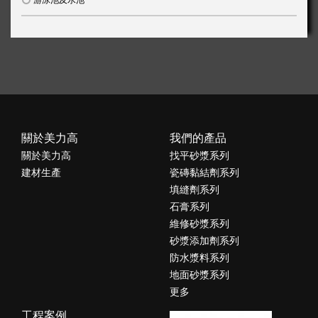
關於美力高
我們的產品
關於美力高
找平砂漿系列
建材生產
瓷磚黏結劑系列
填縫劑系列
石膏系列
維修砂漿系列
砂漿添加劑系列
防水漿料系列
地面砂漿系列
更多
工程案例