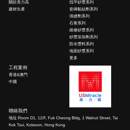
關於美力高
找平砂漿系列
建材生產
瓷磚黏結劑系列
填縫劑系列
石膏系列
維修砂漿系列
砂漿添加劑系列
防水漿料系列
地面砂漿系列
更多
工程案例
香港&澳門
中國
聯絡我們
地址:Room D1, 12/F, Fuk Cheong Bldg, 1 Walnut Street, Tai
Kok Tsui, Kolwoon, Hong Kong.