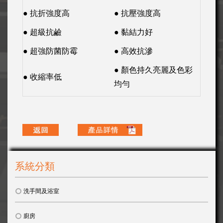
● 抗折強度高
● 抗壓強度高
● 超級抗鹼
● 黏結力好
● 超強防菌防霉
● 高效抗滲
● 顏色持久亮麗及色彩
● 收縮率低
均勻
系統分類
洗手間及浴室
廚房